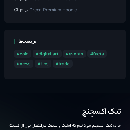
Green Premium Hoodie
در
Olga
برچسب‌ها
coin
digital art
events
facts
news
tips
trade
تیک اکسچنج
ما در تیک اکسچنج می‌دانیم که امنیت و سرعت در انتقال پول از اهمیت