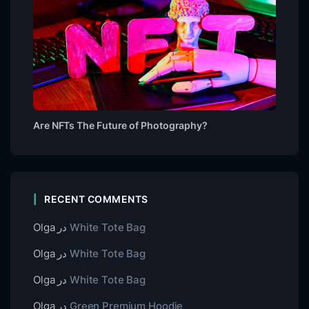
Are NFTs The Future of Photography?
RECENT COMMENTS
White Tote Bag
در
Olga
White Tote Bag
در
Olga
White Tote Bag
در
Olga
Green Premium Hoodie
در
Olga