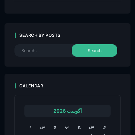
SEARCH BY POSTS
CALENDAR
آگوست 2026
ی
ش
ج
پ
چ
س
د