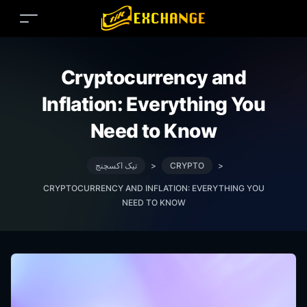
Cryptocurrency and
Inflation: Everything You
Need to Know
>
CRYPTO
>
تیک اکسچنج
CRYPTOCURRENCY AND INFLATION: EVERYTHING YOU
NEED TO KNOW