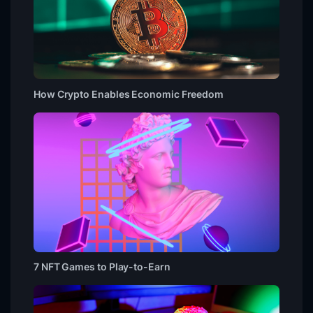
How Crypto Enables Economic Freedom
7 NFT Games to Play-to-Earn