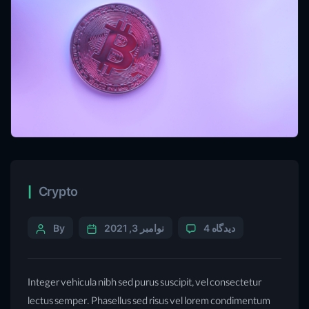
Crypto
4 دیدگاه
نوامبر 3, 2021
By
Integer vehicula nibh sed purus suscipit, vel consectetur
lectus semper. Phasellus sed risus vel lorem condimentum