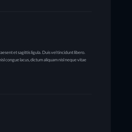
ent et sagittis ligula. Duis vel tincidunt libero.
isl congue lacus, dictum aliquam nisl neque vitae