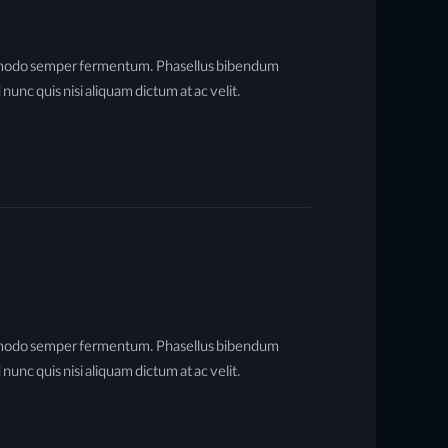
 commodo semper fermentum. Phasellus bibendum
nunc quis nisi aliquam dictum at ac velit.
 commodo semper fermentum. Phasellus bibendum
nunc quis nisi aliquam dictum at ac velit.