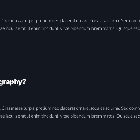
la. Cras massa turpis, pretium nec placerat ornare, sodales ac urna. Sed
sse iaculis erat ut enim tincidunt, vitae bibendum lorem mattis. Quisque sed 
ography?
la. Cras massa turpis, pretium nec placerat ornare, sodales ac urna. Sed
sse iaculis erat ut enim tincidunt, vitae bibendum lorem mattis. Quisque sed 