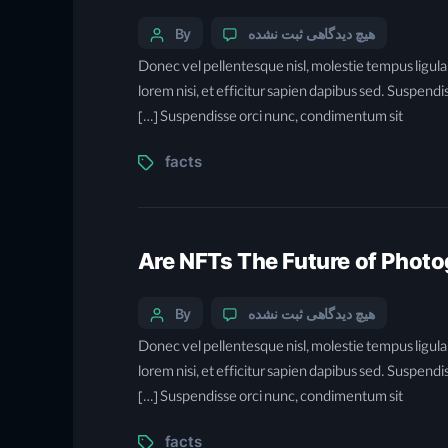
هیچ دیدگاهی
ثبت نشده
By
Donec vel pellentesque nisl, molestie tempus ligu
lorem nisi, et efficitur sapien dapibus sed. Suspendi
Suspendisse orci nunc, condimentum sit […]
facts
Are NFTs The Future of Phot
هیچ دیدگاهی
ثبت نشده
By
Donec vel pellentesque nisl, molestie tempus ligu
lorem nisi, et efficitur sapien dapibus sed. Suspendi
Suspendisse orci nunc, condimentum sit […]
facts