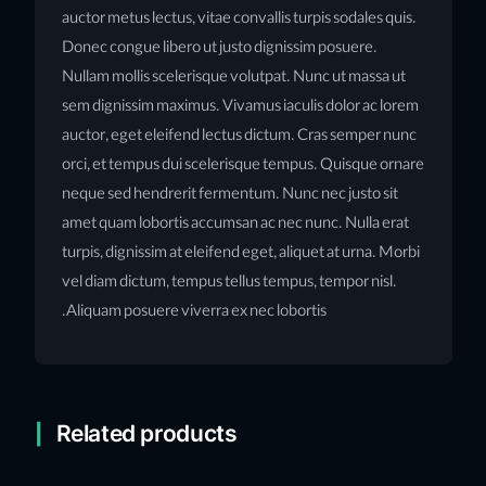
auctor metus lectus, vitae convallis turpis sodales quis.
Donec congue libero ut justo dignissim posuere.
Nullam mollis scelerisque volutpat. Nunc ut massa ut
sem dignissim maximus. Vivamus iaculis dolor ac lorem
auctor, eget eleifend lectus dictum. Cras semper nunc
orci, et tempus dui scelerisque tempus. Quisque ornare
neque sed hendrerit fermentum. Nunc nec justo sit
amet quam lobortis accumsan ac nec nunc. Nulla erat
turpis, dignissim at eleifend eget, aliquet at urna. Morbi
vel diam dictum, tempus tellus tempus, tempor nisl.
Aliquam posuere viverra ex nec lobortis.
Related products