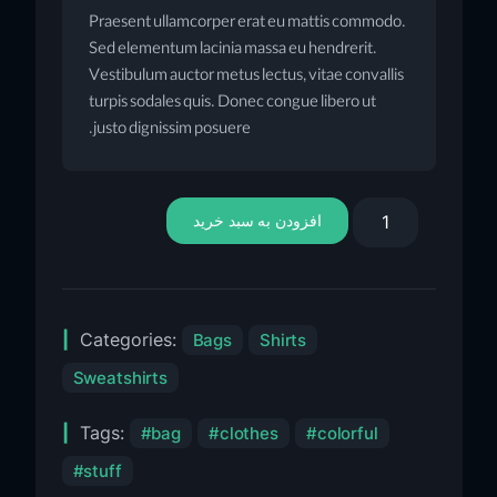
Praesent ullamcorper erat eu mattis commodo.
Sed elementum lacinia massa eu hendrerit.
Vestibulum auctor metus lectus, vitae convallis
turpis sodales quis. Donec congue libero ut
justo dignissim posuere.
افزودن به سبد خرید
Categories:
Bags
Shirts
Sweatshirts
Tags:
bag
clothes
colorful
stuff