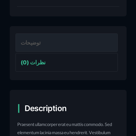
توضیحات
نظرات (0)
Description
Praesent ullamcorper erat eu mattis commodo. Sed
elementum lacinia massa eu hendrerit. Vestibulum