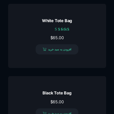
White Tote Bag
امتیاز
$
65.00
5.00
از 5
افزودن به سبد خرید
Black Tote Bag
$
65.00
افزودن به سبد خرید