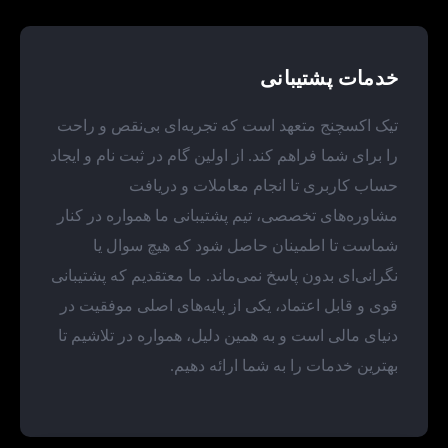
خدمات پشتیبانی
تیک اکسچنج متعهد است که تجربه‌ای بی‌نقص و راحت
را برای شما فراهم کند. از اولین گام در ثبت نام و ایجاد
حساب کاربری تا انجام معاملات و دریافت
مشاوره‌های تخصصی، تیم پشتیبانی ما همواره در کنار
شماست تا اطمینان حاصل شود که هیچ سوال یا
نگرانی‌ای بدون پاسخ نمی‌ماند. ما معتقدیم که پشتیبانی
قوی و قابل اعتماد، یکی از پایه‌های اصلی موفقیت در
دنیای مالی است و به همین دلیل، همواره در تلاشیم تا
بهترین خدمات را به شما ارائه دهیم.